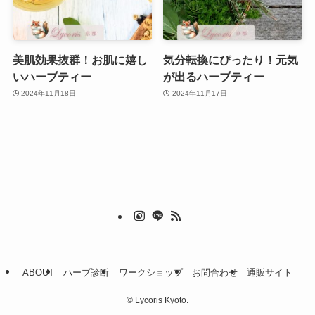
美肌効果抜群！お肌に嬉し
気分転換にぴったり！元気
いハーブティー
が出るハーブティー
2024年11月18日
2024年11月17日
ABOUT
ハーブ診断
ワークショップ
お問合わせ
通販サイト
©
Lycoris Kyoto.