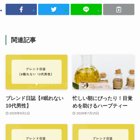
関連記事
ブレンド日誌【#眠れない
忙しい朝にぴったり！目覚
10代男性】
めを助けるハーブティー
2026年8月1日
2026年7月15日