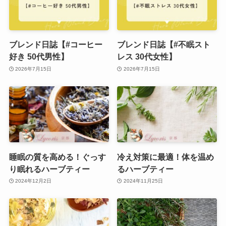
ブレンド日誌【#コーヒー
ブレンド日誌【#不眠スト
好き 50代男性】
レス 30代女性】
2026年7月15日
2026年7月15日
睡眠の質を高める！ぐっす
冷え対策に最適！体を温め
り眠れるハーブティー
るハーブティー
2024年12月2日
2024年11月25日