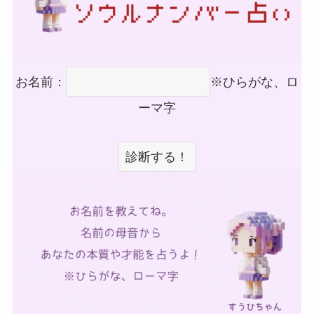
お名前：
※ひらがな、ロ
ーマ字