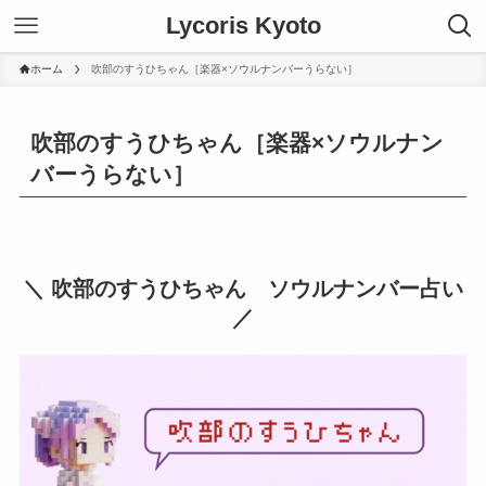
Lycoris Kyoto
ホーム
吹部のすうひちゃん［楽器×ソウルナンバーうらない］
吹部のすうひちゃん［楽器×ソウルナン
バーうらない］
＼ 吹部のすうひちゃん ソウルナンバー占い
／